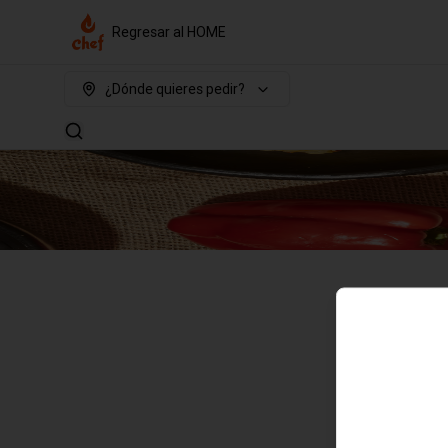
Regresar al HOME
¿Dónde quieres pedir?