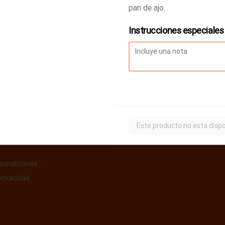
pan de ajo.
Instrucciones especiales
Este producto no esta dispo
condiciones
privacidad