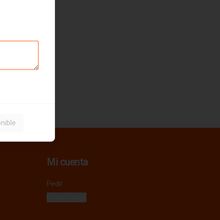
nible
Mi cuenta
Pedir
Iniciar sesión