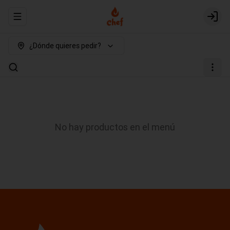
Abrir menu de navegación
Login
¿Dónde quieres pedir?
No hay productos en el menú