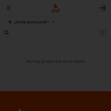
Abrir menu de navegación
Login
¿Dónde quieres pedir?
No hay productos en el menú