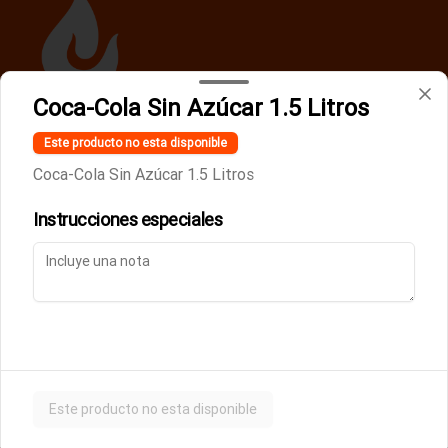
Coca-Cola Sin Azúcar 1.5 Litros
Términos y condiciones
Este producto no esta disponible
Política de privacidad
Coca-Cola Sin Azúcar 1.5 Litros
Instrucciones especiales
Mi cuenta
Pedir
Iniciar sesión
Powered by
Este producto no esta disponible