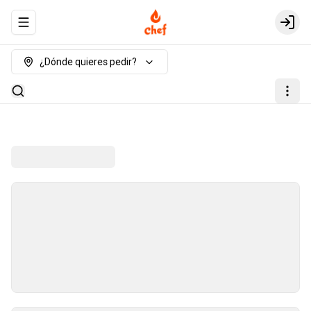
Abrir menu de navegación
Login
¿Dónde quieres pedir?