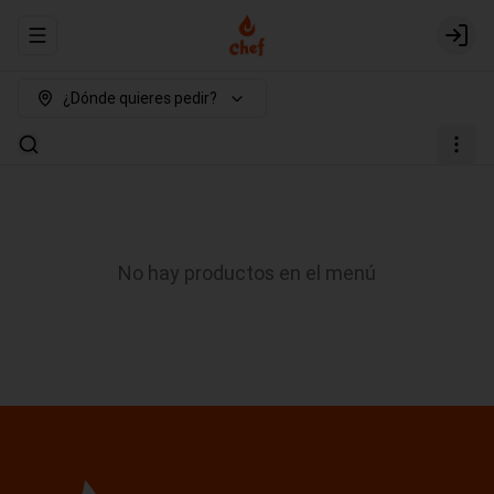
Abrir menu de navegación
Login
¿Dónde quieres pedir?
No hay productos en el menú