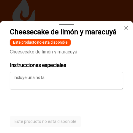
Cheesecake de limón y maracuyá
Términos y condiciones
Este producto no esta disponible
Política de privacidad
Cheesecake de limón y maracuyá
Instrucciones especiales
Mi cuenta
Pedir
Iniciar sesión
Powered by
Este producto no esta disponible