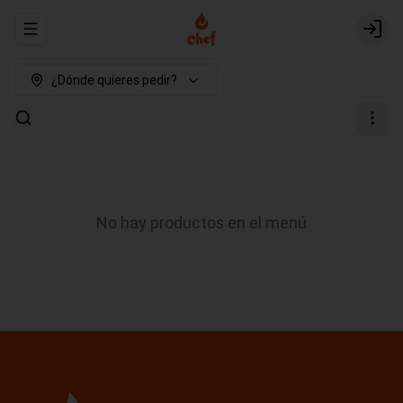
Abrir menu de navegación
Login
¿Dónde quieres pedir?
No hay productos en el menú